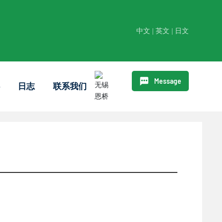
中文
|
英文
|
日文
Message
心
日志
联系我们