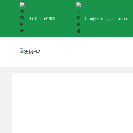
0510-83591909
info@enbridgepharm.com
首页
依克多因 (CAS #96702-03-3)
产品
食品添加剂