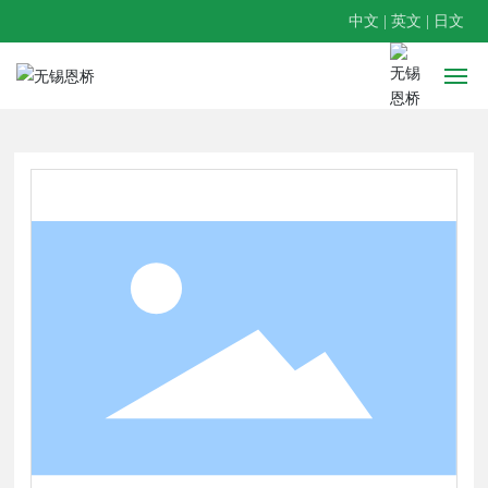
中文
|
英文
|
日文
首页
关于恩桥
产品介绍
服务中心
日志
联系我们